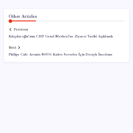
Other Articles
Previous
Kılıçdaroğlu’nun CHP Genel Merkezi’ne Ziyaret Tarihi Açıklandı
Next
Philips Cafe Aromis 8000: Kahve Severler İçin Detaylı İnceleme
SON YAZILAR