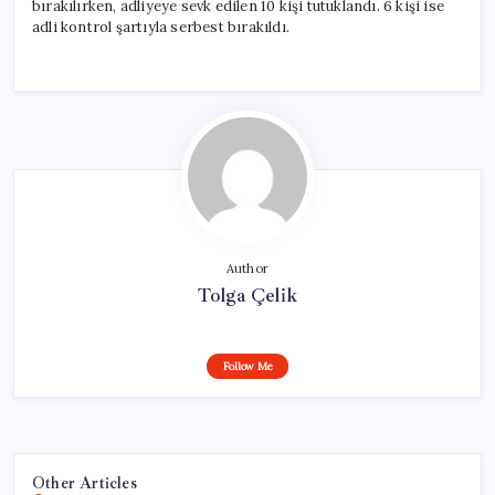
bırakılırken, adliyeye sevk edilen 10 kişi tutuklandı. 6 kişi ise
adli kontrol şartıyla serbest bırakıldı.
Author
Tolga Çelik
Follow Me
Other Articles