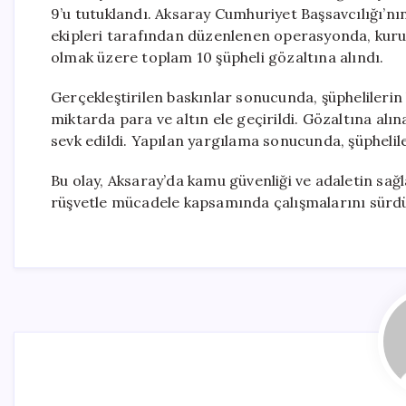
9’u tutuklandı. Aksaray Cumhuriyet Başsavcılığı’
ekipleri tarafından düzenlenen operasyonda, kuru
olmak üzere toplam 10 şüpheli gözaltına alındı.
Gerçekleştirilen baskınlar sonucunda, şüphelileri
miktarda para ve altın ele geçirildi. Gözaltına alı
sevk edildi. Yapılan yargılama sonucunda, şüphelil
Bu olay, Aksaray’da kamu güvenliği ve adaletin sağ
rüşvetle mücadele kapsamında çalışmalarını sürdür