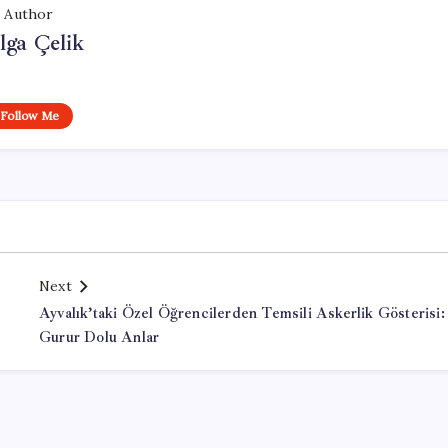
Author
lga Çelik
Follow Me
Next
Ayvalık’taki Özel Öğrencilerden Temsili Askerlik Gösterisi:
Gurur Dolu Anlar