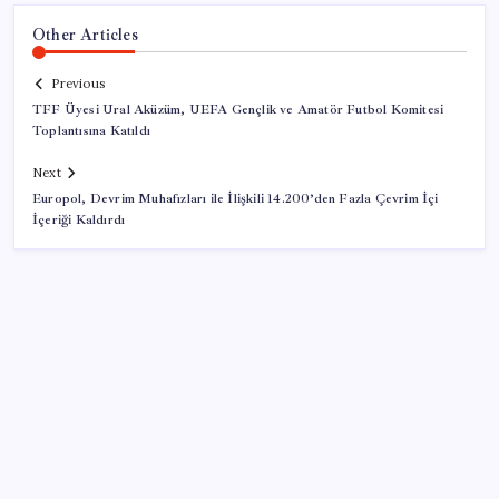
Other Articles
Previous
TFF Üyesi Ural Aküzüm, UEFA Gençlik ve Amatör Futbol Komitesi
Toplantısına Katıldı
Next
Europol, Devrim Muhafızları ile İlişkili 14.200’den Fazla Çevrim İçi
İçeriği Kaldırdı
SON YAZILAR