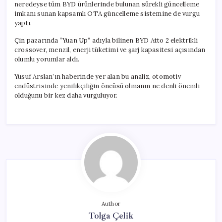
neredeyse tüm BYD ürünlerinde bulunan sürekli güncelleme
imkanı sunan kapsamlı OTA güncelleme sistemine de vurgu
yaptı.
Çin pazarında “Yuan Up” adıyla bilinen BYD Atto 2 elektrikli
crossover, menzil, enerji tüketimi ve şarj kapasitesi açısından
olumlu yorumlar aldı.
Yusuf Arslan’ın haberinde yer alan bu analiz, otomotiv
endüstrisinde yenilikçiliğin öncüsü olmanın ne denli önemli
olduğunu bir kez daha vurguluyor.
Author
Tolga Çelik