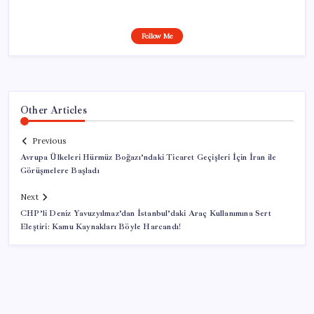
Follow Me
Other Articles
Previous
Avrupa Ülkeleri Hürmüz Boğazı’ndaki Ticaret Geçişleri İçin İran ile
Görüşmelere Başladı
Next
CHP’li Deniz Yavuzyılmaz’dan İstanbul’daki Araç Kullanımına Sert
Eleştiri: Kamu Kaynakları Böyle Harcandı!