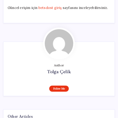
Güncel erişim için
betsdost giriş
sayfasını inceleyebilirsiniz.
Author
Tolga Çelik
Follow Me
Other Articles