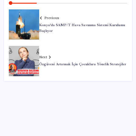
Previous
Konya’da SAMP/T Hava Savunma Sistemi Kurulumu
Başlıyor
Next
Özgüveni Artırmak İçin Çocuklara Yönelik Stratejiler