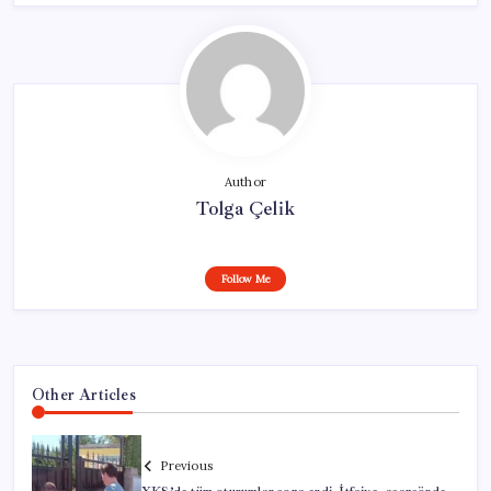
Author
Tolga Çelik
Follow Me
Other Articles
Previous