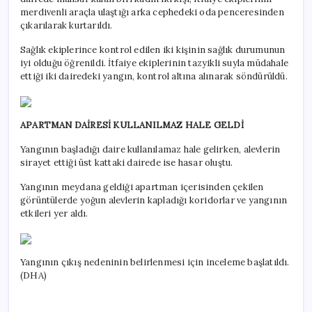
merdivenli araçla ulaştığı arka cephedeki oda penceresinden
çıkarılarak kurtarıldı.
Sağlık ekiplerince kontrol edilen iki kişinin sağlık durumunun
iyi olduğu öğrenildi. İtfaiye ekiplerinin tazyikli suyla müdahale
ettiği iki dairedeki yangın, kontrol altına alınarak söndürüldü.
APARTMAN DAİRESİ KULLANILMAZ HALE GELDİ
Yangının başladığı daire kullanılamaz hale gelirken, alevlerin
sirayet ettiği üst kattaki dairede ise hasar oluştu.
Yangının meydana geldiği apartman içerisinden çekilen
görüntülerde yoğun alevlerin kapladığı koridorlar ve yangının
etkileri yer aldı.
Yangının çıkış nedeninin belirlenmesi için inceleme başlatıldı.
(DHA)