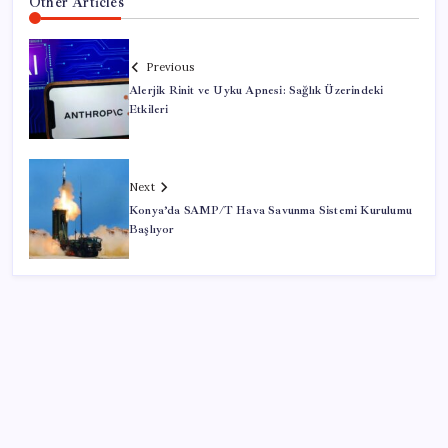
Other Articles
Previous
Alerjik Rinit ve Uyku Apnesi: Sağlık Üzerindeki
Etkileri
Next
Konya’da SAMP/T Hava Savunma Sistemi Kurulumu
Başlıyor