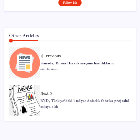
Follow Me
Other Articles
Previous
Kanada, Bosna Hersek maçının hazırlıklarını
sürdürüyor
Next
BYD, Türkiye’deki 1 milyar dolarlık fabrika projesini
askıya aldı