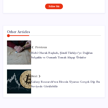
Follow Me
Other Articles
Previous
Hobi Olarak Başladı, Şimdi Türkiye’ye Dağılan
Selçuklu ve Osmanlı Temalı Ahşap Ürünler
Next
Galaxy Research’ten Bitcoin Uyarısı: Gerçek Dip Bu
Seviyede Görülebilir