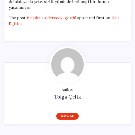
doluluk ya da yetersizlik yönünde herhangi bir durum
yaşanmıyor.
The post
Belçika 44 dereceyi gördü
appeared first on
Kilis
Egitim
.
Author
Tolga Çelik
Follow Me