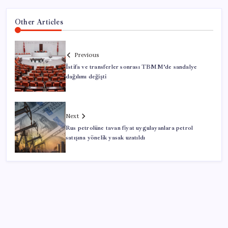
Other Articles
Previous
İstifa ve transferler sonrası TBMM’de sandalye
dağılımı değişti
Next
Rus petrolüne tavan fiyat uygulayanlara petrol
satışına yönelik yasak uzatıldı