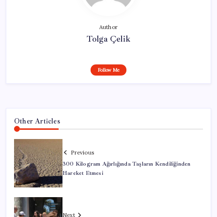
Author
Tolga Çelik
Follow Me
Other Articles
Previous
300 Kilogram Ağırlığında Taşların Kendiliğinden
Hareket Etmesi
Next