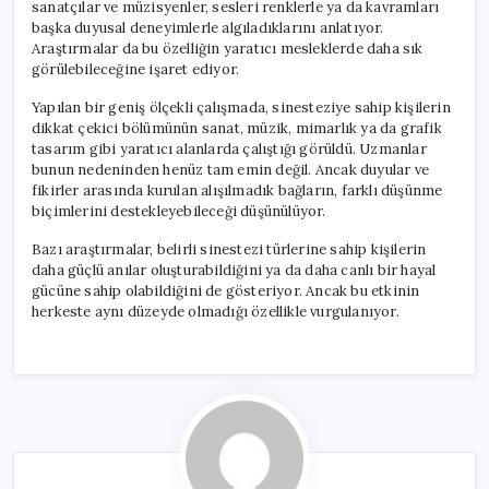
sanatçılar ve müzisyenler, sesleri renklerle ya da kavramları
başka duyusal deneyimlerle algıladıklarını anlatıyor.
Araştırmalar da bu özelliğin yaratıcı mesleklerde daha sık
görülebileceğine işaret ediyor.
Yapılan bir geniş ölçekli çalışmada, sinesteziye sahip kişilerin
dikkat çekici bölümünün sanat, müzik, mimarlık ya da grafik
tasarım gibi yaratıcı alanlarda çalıştığı görüldü. Uzmanlar
bunun nedeninden henüz tam emin değil. Ancak duyular ve
fikirler arasında kurulan alışılmadık bağların, farklı düşünme
biçimlerini destekleyebileceği düşünülüyor.
Bazı araştırmalar, belirli sinestezi türlerine sahip kişilerin
daha güçlü anılar oluşturabildiğini ya da daha canlı bir hayal
gücüne sahip olabildiğini de gösteriyor. Ancak bu etkinin
herkeste aynı düzeyde olmadığı özellikle vurgulanıyor.