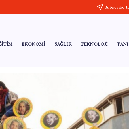
Subscribe t
ĞİTİM
EKONOMİ
SAĞLIK
TEKNOLOJİ
TANI