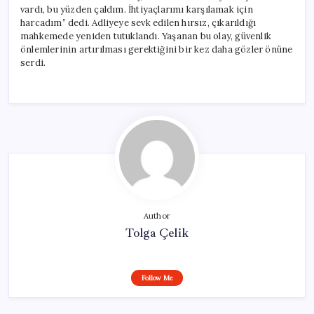
vardı, bu yüzden çaldım. İhtiyaçlarımı karşılamak için
harcadım” dedi. Adliyeye sevk edilen hırsız, çıkarıldığı
mahkemede yeniden tutuklandı. Yaşanan bu olay, güvenlik
önlemlerinin artırılması gerektiğini bir kez daha gözler önüne
serdi.
Author
Tolga Çelik
Follow Me