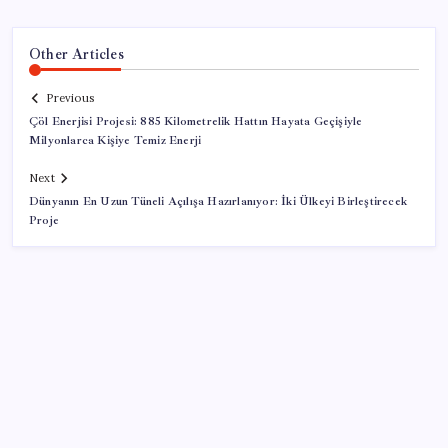
Other Articles
Previous
Çöl Enerjisi Projesi: 885 Kilometrelik Hattın Hayata Geçişiyle
Milyonlarca Kişiye Temiz Enerji
Next
Dünyanın En Uzun Tüneli Açılışa Hazırlanıyor: İki Ülkeyi Birleştirecek
Proje
SON YAZILAR