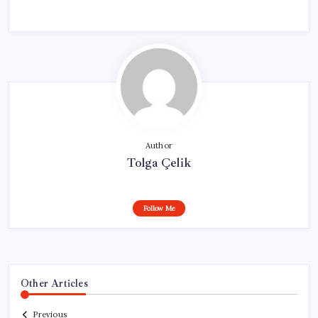
Author
Tolga Çelik
Follow Me
Other Articles
Previous