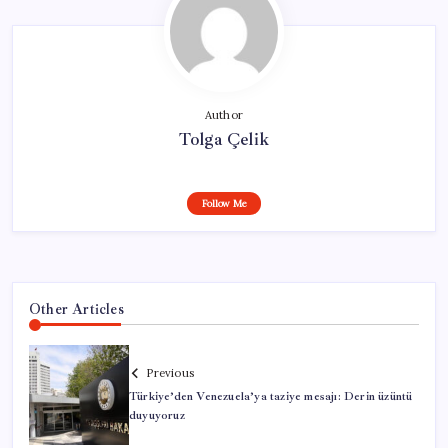
Author
Tolga Çelik
Follow Me
Other Articles
Previous
Türkiye’den Venezuela’ya taziye mesajı: Derin üzüntü
duyuyoruz