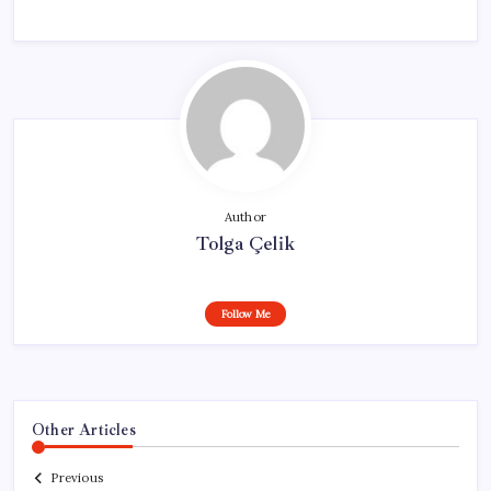
Author
Tolga Çelik
Follow Me
Other Articles
Previous