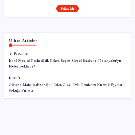
Follow Me
Other Articles
Previous
İsrail Meclisi Feshedildi, Erken Seçim Süreci Başlıyor: Netanyahu’yu
Neler Bekliyor?
Next
Gültepe Mahallesi’nde Şok Eden Olay: Evin Camlarını Kırarak Eşyaları
Sokağa Fırlattı