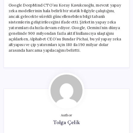
Google DeepMind CTO’su Koray Kavukcuoğlu, mevcut yapay
zeka modellerinin hala belirli bir statik bilgiyle çalıştığını,
ancak gelecekte sürekli güncellenebilen bilgi tabanlı
sistemlerin geliştirileceğini ifade etti. Şirketin yapay zeka
yatırımları da hızla devam ediyor. Google, Gemini’nin dünya
genelinde 900 milyondan fazla aktif kullanıcıya ulaştığını
açıklarken, Alphabet CEO’su Sundar Pichai, bu yıl yapay zeka
altyapısı ve çip yatırımları için 180 ila 190 milyar dolar
arasında harcama yapılacağını belirtti.
Author
Tolga Çelik