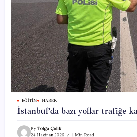
EĞITIM
HABER
İstanbul’da bazı yollar trafiğe k
By
Tolga Çelik
24 Haziran 2026
1 Min Read