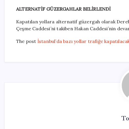
ALTERNATİF GÜZERGAHLAR BELİRLENDİ
Kapatılan yollara alternatif güzergah olarak Der
Çeşme Caddesi’ni takiben Hakan Caddesi’nin devamı
The post
İstanbul’da bazı yollar trafiğe kapatılaca
To