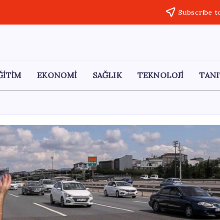
Subscribe t
ĞİTİM
EKONOMİ
SAĞLIK
TEKNOLOJİ
TANI