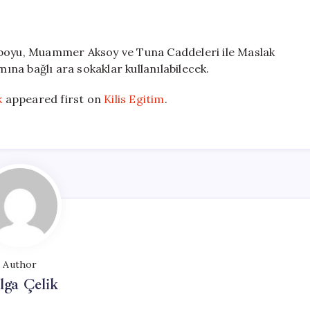
eboyu, Muammer Aksoy ve Tuna Caddeleri ile Maslak
na bağlı ara sokaklar kullanılabilecek.
k
appeared first on
Kilis Egitim
.
Author
lga Çelik