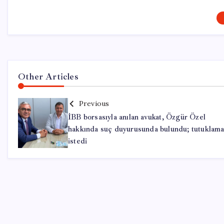
Other Articles
Previous
İBB borsasıyla anılan avukat, Özgür Özel
hakkında suç duyurusunda bulundu; tutuklam
istedi