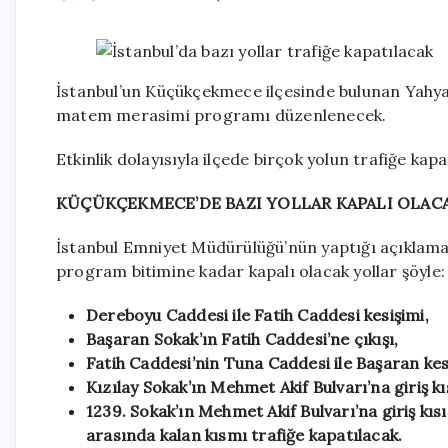
İstanbul’un Küçükçekmece ilçesinde bulunan Yahy
matem merasimi programı düzenlenecek.
Etkinlik dolayısıyla ilçede birçok yolun trafiğe kap
KÜÇÜKÇEKMECE’DE BAZI YOLLAR KAPALI OLAC
İstanbul Emniyet Müdürülüğü’nün yaptığı açıklam
program bitimine kadar kapalı olacak yollar şöyle:
Dereboyu Caddesi ile Fatih Caddesi kesişimi,
Başaran Sokak’ın Fatih Caddesi’ne çıkışı,
Fatih Caddesi’nin Tuna Caddesi ile Başaran kes
Kızılay Sokak’ın Mehmet Akif Bulvarı’na giriş k
1239. Sokak’ın Mehmet Akif Bulvarı’na giriş kıs
arasında kalan kısmı trafiğe kapatılacak.