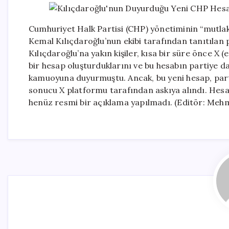
Cumhuriyet Halk Partisi (CHP) yönetiminin “mutlak
Kemal Kılıçdaroğlu’nun ekibi tarafından tanıtılan 
Kılıçdaroğlu’na yakın kişiler, kısa bir süre önce X 
bir hesap oluşturduklarını ve bu hesabın partiye d
kamuoyuna duyurmuştu. Ancak, bu yeni hesap, parti 
sonucu X platformu tarafından askıya alındı. Hesa
henüz resmi bir açıklama yapılmadı. (Editör: Meh