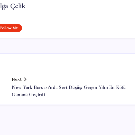
lga Çelik
Follow Me
Next
New York Borsası’nda Sert Düşüş: Geçen Yılın En Kötü
Gününü Geçirdi