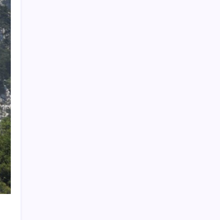
ABD, İran bağlantılı kripto para borsasına
yaptırım uyguladı
İYİ Parti’den ‘çerçeve yasa’ hamlesi:
Komisyon’dan canlı yayın açtı
Katlanabilir telefonda incelik yarışı kızıştı:
HONOR Magic V6 Türkiye’de
Huawei Nova 16 SE 8500mAh Batarya ve
Uydu Bağlantısı ile Tanıtıldı
Meta’ya çocuk güvenliği davasında 567
milyon dolar ceza
Ona yatıran köşeyi döndü: Yılbaşından beri
en çok kazandıran oldu
OpenAI’ın İlk Cihazı için Fiyat ve Tasarım
Belli Oldu
Baş dönmesi şikayetiyle hastaneye gitti:
Literatüre geçti: Türkiye’de ilk