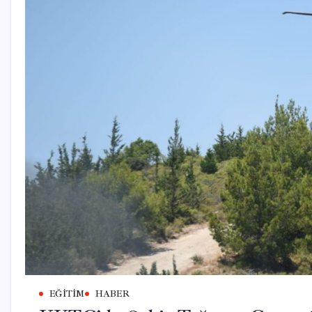
EĞITIM
HABER