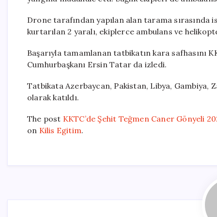
Drone tarafından yapılan alan tarama sırasında is
kurtarılan 2 yaralı, ekiplerce ambulans ve helikop
Başarıyla tamamlanan tatbikatın kara safhasını 
Cumhurbaşkanı Ersin Tatar da izledi.
Tatbikata Azerbaycan, Pakistan, Libya, Gambiya, Z
olarak katıldı.
The post
KKTC’de Şehit Teğmen Caner Gönyeli 202
on
Kilis Egitim
.