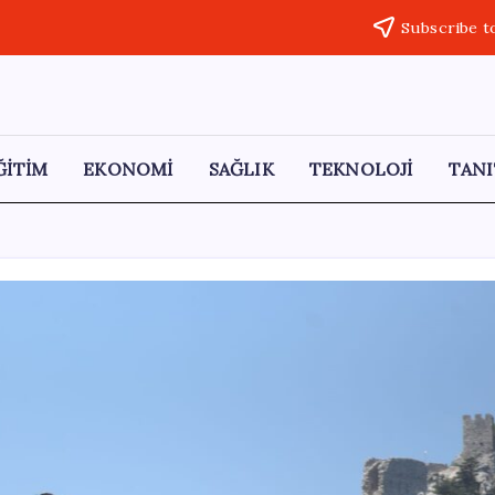
Subscribe t
ĞİTİM
EKONOMİ
SAĞLIK
TEKNOLOJİ
TANI