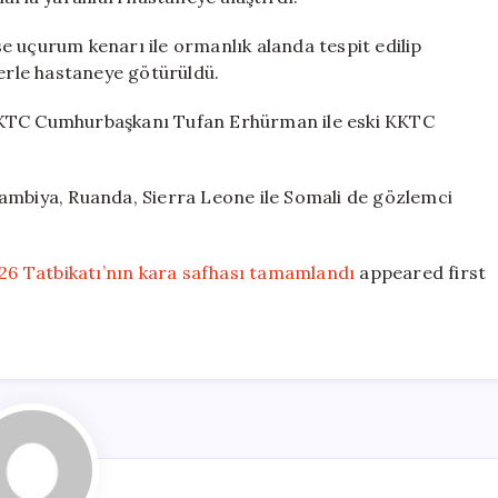
e uçurum kenarı ile ormanlık alanda tespit edilip
terle hastaneye götürüldü.
KKTC Cumhurbaşkanı Tufan Erhürman ile eski KKTC
ambiya, Ruanda, Sierra Leone ile Somali de gözlemci
6 Tatbikatı’nın kara safhası tamamlandı
appeared first