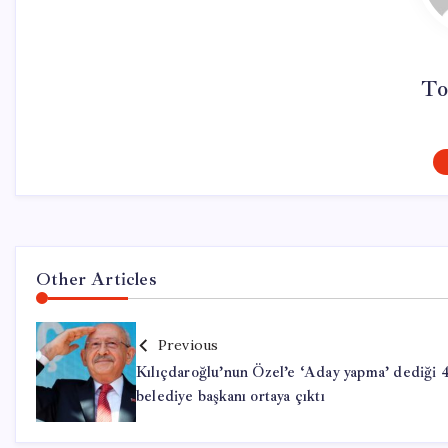
To
Other Articles
Previous
Kılıçdaroğlu’nun Özel’e ‘Aday yapma’ dediği 
belediye başkanı ortaya çıktı