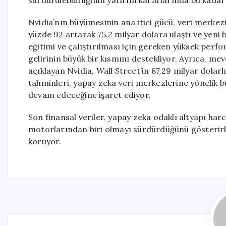
sürdürülebilirliğinin yatırım kararlarında bu kadar 
Nvidia’nın büyümesinin ana itici gücü, veri merkezi 
yüzde 92 artarak 75.2 milyar dolara ulaştı ve yeni
eğitimi ve çalıştırılması için gereken yüksek perfo
gelirinin büyük bir kısmını destekliyor. Ayrıca, mevc
açıklayan Nvidia, Wall Street’in 87.29 milyar dola
tahminleri, yapay zeka veri merkezlerine yönelik b
devam edeceğine işaret ediyor.
Son finansal veriler, yapay zeka odaklı altyapı h
motorlarından biri olmayı sürdürdüğünü gösterir
koruyor.