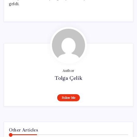
geldi.
Author
Tolga Çelik
Follow Me
Other Articles