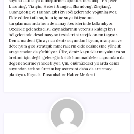
suyunu tatlı suya dönüştürme kapasitesine sahip. Projeler;
Liaoning, Tianjin, Hebei, Jiangsu, Shandong, Zhejiang,
Guangdong ve Hainan gibi kıyı bölgelerinde yoğunlaşıyor.
Elde edilen tatlı su, hem içme suyu ihtiyacının
karşılanmasında hem de sanayi tesislerinde kullanılıyor.
Özellikle geleneksel su kaynaklarının yetersiz kaldığı kıyı
bölgelerinde desalinasyon tesisleri stratejik önem taşıyor.
Deniz madeni Çin ayrıca deniz suyundan lityum, uranyum ve
döteryum gibi stratejik minerallerin elde edilmesine yönelik
araştırmalar da yürütüyor. Ülke, deniz kaynaklarını yalnızca su
üretimi için değil, geleceğin kritik hammaddeleri açısından da
değerlendirmeyi hedefliyor. Çin, önümüzdeki yıllarda deniz
suyundan tatlı su üretim kapasitesini daha da artırmayı
planlıyor. Kaynak: Ensonhaber Haber Merkezi