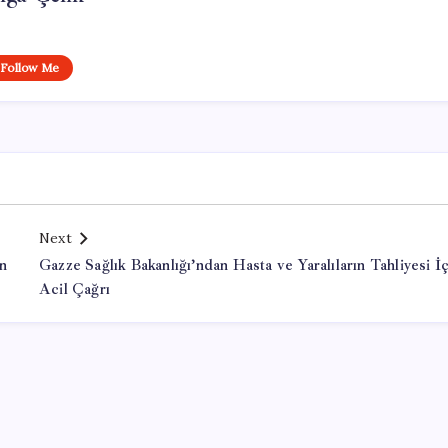
Follow Me
Next
n
Gazze Sağlık Bakanlığı’ndan Hasta ve Yaralıların Tahliyesi İ
Acil Çağrı