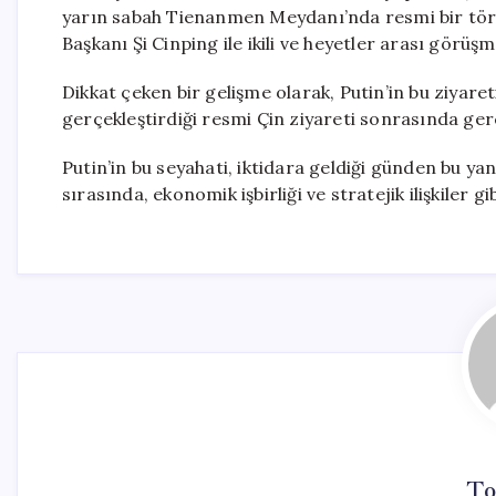
yarın sabah Tienanmen Meydanı’nda resmi bir töre
Başkanı Şi Cinping ile ikili ve heyetler arası görü
Dikkat çeken bir gelişme olarak, Putin’in bu ziyar
gerçekleştirdiği resmi Çin ziyareti sonrasında ger
Putin’in bu seyahati, iktidara geldiği günden bu yan
sırasında, ekonomik işbirliği ve stratejik ilişkiler 
To