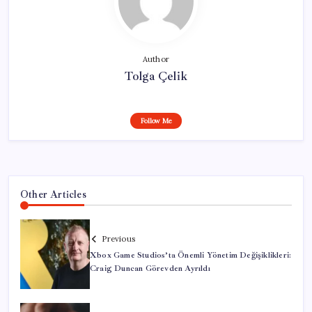
Author
Tolga Çelik
Follow Me
Other Articles
Previous
Xbox Game Studios’ta Önemli Yönetim Değişiklikleri:
Craig Duncan Görevden Ayrıldı