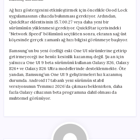
Ağ hızı göstergesini etkinleştirmek için öncelikle Good Lock
uygulamasının cihazda bulunması gerekiyor. Ardından,
QuickStar eklentisinin 15.7.00.27 veya daha yeni bir
sürümünün yüklenmesi gerekiyor. QuickStar içerisindeki
“Network Speed” bölümünü seçtikten sonra, ekranın sağ üst
köşesinde gerçek zamanlı ağ hızı bilgisi görünmeye başlıyor.
Samsung’un bu yeni özelliği eski One UI sürümlerine getirip
getirmeyeceği ise henüz kesinlik kazanmış değil. Şu an için
yalnızca One UI 9 beta sürümünü kullanan Galaxy S26, Galaxy
S26+ ve Galaxy S26 Ultra modellerinde desteklenmekte. Öte
yandan, Samsung’un One UI 9 geliştirmeleri hız kazanmış
durumda. Android 17 tabanlı yeni sürümün stabil
versiyonunun Temmuz 2026’da çıkması beklenirken, daha
fazla Galaxy cihazının beta programına dahil olması da
muhtemel görünüyor.