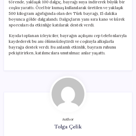
törende, yaklaşık 100 dalgıç, bayrağı suya indirerek büyük bir
coşku yarattı. Özel bir kumaş kullanılarak üretilen ve yaklaşık
500 kilogram ağırlığında olan dev Türk bayrağı, 15 dakika
boyunca gölde dalgalandı. Dalgıçların yanı sıra kano ve kürek
sporcuları da etkinliğe katılarak destek verdi.
Kıyıda toplanan izleyiciler, bayrağın açılışını cep telefonlarıyla
kaydederek bu anı ölümsüzleştirdi ve coşkuyla alkışlarla
bayrağa destek verdi. Bu anlamlı etkinlik, bayram ruhunu
pekiştirirken, katılımcılara unutulmaz anlar yaşattı.
Author
Tolga Çelik