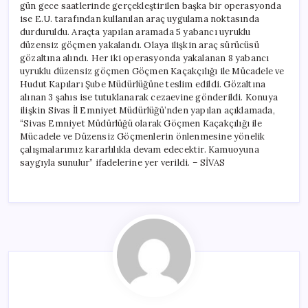
gün gece saatlerinde gerçekleştirilen başka bir operasyonda
ise E.U. tarafından kullanılan araç uygulama noktasında
durduruldu. Araçta yapılan aramada 5 yabancı uyruklu
düzensiz göçmen yakalandı. Olaya ilişkin araç sürücüsü
gözaltına alındı. Her iki operasyonda yakalanan 8 yabancı
uyruklu düzensiz göçmen Göçmen Kaçakçılığı ile Mücadele ve
Hudut Kapıları Şube Müdürlüğüne teslim edildi. Gözaltına
alınan 3 şahıs ise tutuklanarak cezaevine gönderildi. Konuya
ilişkin Sivas İl Emniyet Müdürlüğü’nden yapılan açıklamada,
“Sivas Emniyet Müdürlüğü olarak Göçmen Kaçakçılığı ile
Mücadele ve Düzensiz Göçmenlerin önlenmesine yönelik
çalışmalarımız kararlılıkla devam edecektir. Kamuoyuna
saygıyla sunulur” ifadelerine yer verildi. – SİVAS