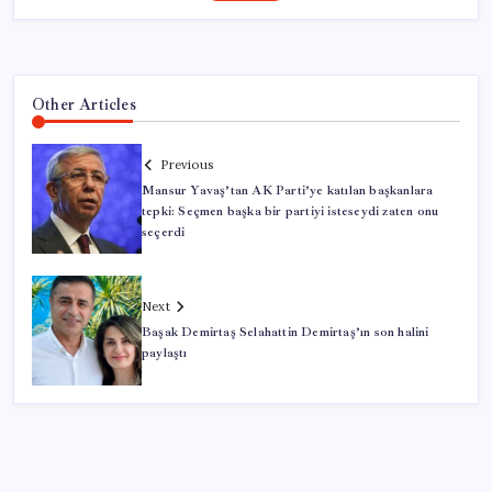
Other Articles
Previous
Mansur Yavaş’tan AK Parti’ye katılan başkanlara
tepki: Seçmen başka bir partiyi isteseydi zaten onu
seçerdi
Next
Başak Demirtaş Selahattin Demirtaş’ın son halini
paylaştı