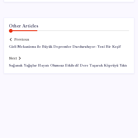
Other Articles
Previous
Gizli Mekanizma ile Büyük Depremler Durduruluyor: Yeni Bir Keşif
Next
Sağanak Yağışlar Hayatı Olumsuz Etkiledi! Dere Taşarak Köprüyü Yıktı
SON YAZILAR