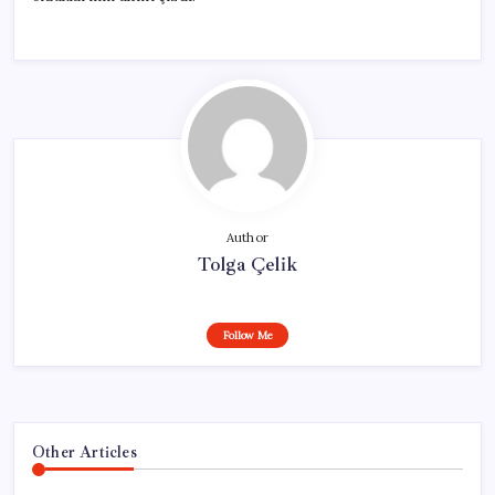
Author
Tolga Çelik
Follow Me
Other Articles