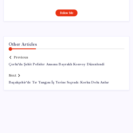
Follow Me
Other Articles
Previous
Çorlu’da Şehit Polisler Anısına Bayraklı Konvoy Düzenlendi
Next
Başakşehir’de Tır Yangını İş Yerine Sıçradı: Korku Dolu Anlar