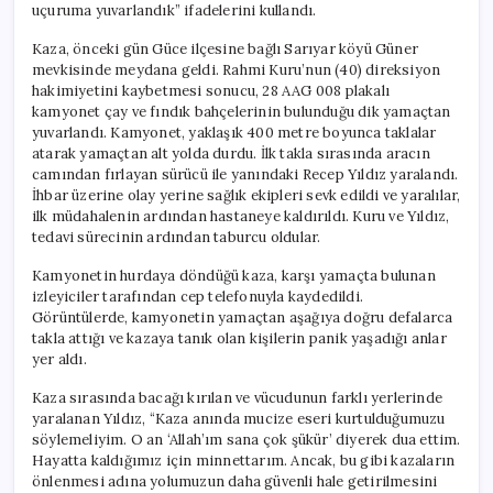
uçuruma yuvarlandık” ifadelerini kullandı.
Kaza, önceki gün Güce ilçesine bağlı Sarıyar köyü Güner
mevkisinde meydana geldi. Rahmi Kuru’nun (40) direksiyon
hakimiyetini kaybetmesi sonucu, 28 AAG 008 plakalı
kamyonet çay ve fındık bahçelerinin bulunduğu dik yamaçtan
yuvarlandı. Kamyonet, yaklaşık 400 metre boyunca taklalar
atarak yamaçtan alt yolda durdu. İlk takla sırasında aracın
camından fırlayan sürücü ile yanındaki Recep Yıldız yaralandı.
İhbar üzerine olay yerine sağlık ekipleri sevk edildi ve yaralılar,
ilk müdahalenin ardından hastaneye kaldırıldı. Kuru ve Yıldız,
tedavi sürecinin ardından taburcu oldular.
Kamyonetin hurdaya döndüğü kaza, karşı yamaçta bulunan
izleyiciler tarafından cep telefonuyla kaydedildi.
Görüntülerde, kamyonetin yamaçtan aşağıya doğru defalarca
takla attığı ve kazaya tanık olan kişilerin panik yaşadığı anlar
yer aldı.
Kaza sırasında bacağı kırılan ve vücudunun farklı yerlerinde
yaralanan Yıldız, “Kaza anında mucize eseri kurtulduğumuzu
söylemeliyim. O an ‘Allah’ım sana çok şükür’ diyerek dua ettim.
Hayatta kaldığımız için minnettarım. Ancak, bu gibi kazaların
önlenmesi adına yolumuzun daha güvenli hale getirilmesini