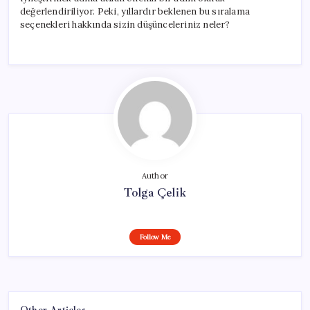
değerlendiriliyor. Peki, yıllardır beklenen bu sıralama
seçenekleri hakkında sizin düşünceleriniz neler?
Author
Tolga Çelik
Follow Me
Other Articles