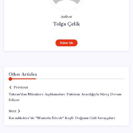
Author
Tolga Çelik
Follow Me
Other Articles
Previous
Tahran’dan Müzakere Açıklamaları: Pakistan Aracılığıyla Süreç Devam
Ediyor
Next
Karanlıkdere’de “Mantolu Böcek” Keşfi: Doğanın Gizli Savaşçıları