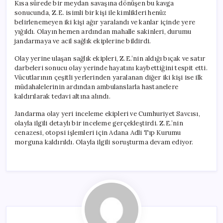
Kısa sürede bir meydan savaşına dönüşen bu kavga
sonucunda, Z.E. isimli bir kişi ile kimlikleri henüz
belirlenemeyen iki kişi ağır yaralandı ve kanlar içinde yere
yığıldı. Olayın hemen ardından mahalle sakinleri, durumu
jandarmaya ve acil sağlık ekiplerine bildirdi.
Olay yerine ulaşan sağlık ekipleri, Z.E.’nin aldığı bıçak ve satır
darbeleri sonucu olay yerinde hayatını kaybettiğini tespit etti.
Vücutlarının çeşitli yerlerinden yaralanan diğer iki kişi ise ilk
müdahalelerinin ardından ambulanslarla hastanelere
kaldırılarak tedavi altına alındı.
Jandarma olay yeri inceleme ekipleri ve Cumhuriyet Savcısı,
olayla ilgili detaylı bir inceleme gerçekleştirdi. Z.E.’nin
cenazesi, otopsi işlemleri için Adana Adli Tıp Kurumu
morguna kaldırıldı. Olayla ilgili soruşturma devam ediyor.