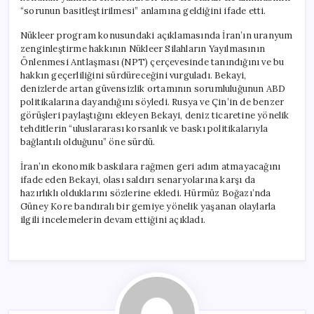
“sorunun basitleştirilmesi” anlamına geldiğini ifade etti.
Nükleer program konusundaki açıklamasında İran’ın uranyum
zenginleştirme hakkının Nükleer Silahların Yayılmasının
Önlenmesi Antlaşması (NPT) çerçevesinde tanındığını ve bu
hakkın geçerliliğini sürdüreceğini vurguladı. Bekayi,
denizlerde artan güvensizlik ortamının sorumluluğunun ABD
politikalarına dayandığını söyledi. Rusya ve Çin’in de benzer
görüşleri paylaştığını ekleyen Bekayi, deniz ticaretine yönelik
tehditlerin “uluslararası korsanlık ve baskı politikalarıyla
bağlantılı olduğunu” öne sürdü.
İran’ın ekonomik baskılara rağmen geri adım atmayacağını
ifade eden Bekayi, olası saldırı senaryolarına karşı da
hazırlıklı olduklarını sözlerine ekledi. Hürmüz Boğazı’nda
Güney Kore bandıralı bir gemiye yönelik yaşanan olaylarla
ilgili incelemelerin devam ettiğini açıkladı.