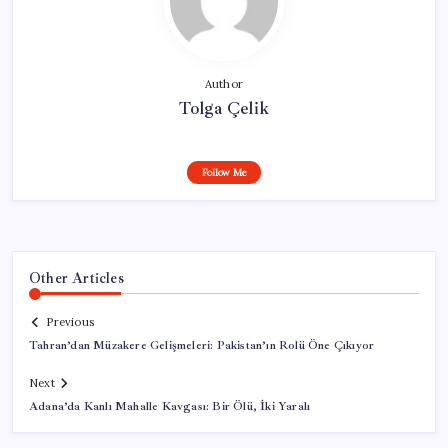
Author
Tolga Çelik
Follow Me
Other Articles
Previous
Tahran’dan Müzakere Gelişmeleri: Pakistan’ın Rolü Öne Çıkıyor
Next
Adana’da Kanlı Mahalle Kavgası: Bir Ölü, İki Yaralı