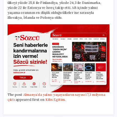
ülkeyi yüzde 25,8 ile Finlandiya, yüzde 24,3 ile Danimarka,
yüzde 22 ile Estonya ve İsveç takip etti. AB içinde yalnız
yaşama oranının en düşük olduğu ülkeler ise sırasıyla
Slovakya, İrlanda ve Polonya oldu.
The post
Almanya’da yalnız yaşayanların sayısı 17,3 milyona
çıktı
appeared first on
Kilis Egitim
.