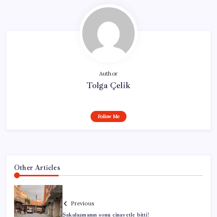
Author
Tolga Çelik
Follow Me
Other Articles
Previous
Şakalaşmanın sonu cinayetle bitti!