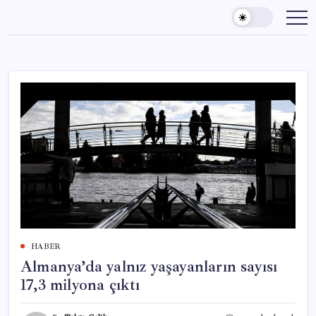
Skip
to
content
HABER
Almanya’da yalnız yaşayanların sayısı
17,3 milyona çıktı