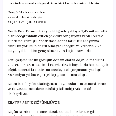
üzerinden anında ulaşmak için bizi favorilerinize ekleyin.
Google’da tercih edilen
kaynak olarak ekleyin
YAŞI TARTIŞILIYORDU
North Pole Dome, ilk keşfedildiğinde yaklaşık 3,47 milyar yıllık
olabileceği tahmin edilen çok eski bir çarpma yapısı olarak
gündeme gelmişti. Ancak daha sonra farklı bir araştırma
ekibi, bu yorumun doğru olmayabileceğini ve kraterin 2,77
milyar yıldan daha genç olması gerektiğini savundu.
Yeni çalışma ise iki görüşün de tam olarak doğru olmadığını
gösterdi. Araştırmacılar, kraterle ilişkili kayalarda bulunan çok
küçük mineral kristallerini inceleyerek çarpmanın yaklaşık
3,02 milyar yıl önce gerçekleştiği sonucuna ulaştı.
Bu tarih, Dünya’nın kabuğunun, okyanuslarının, atmosferinin
ve ilk yaşam biçimlerinin hâlâ şekillendiği Arkeen döneme
denk geliyor.
KRATER ARTIK GÖRÜNMÜYOR
Bugün North Pole Dome, klasik anlamda bir krater gibi