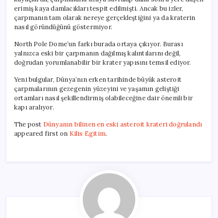
erimiş kaya damlacıkları tespit edilmişti. Ancak bu izler,
çarpmanın tam olarak nereye gerçekleştiğini ya da kraterin
nasıl göründüğünü göstermiyor.
North Pole Dome’un farkı burada ortaya çıkıyor. Burası
yalnızca eski bir çarpmanın dağılmış kalıntılarını değil,
doğrudan yorumlanabilir bir krater yapısını temsil ediyor.
Yeni bulgular, Dünya’nın erken tarihinde büyük asteroit
çarpmalarının gezegenin yüzeyini ve yaşamın geliştiği
ortamları nasıl şekillendirmiş olabileceğine dair önemli bir
kapı aralıyor.
The post
Dünyanın bilinen en eski asteroit krateri doğrulandı
appeared first on
Kilis Egitim
.