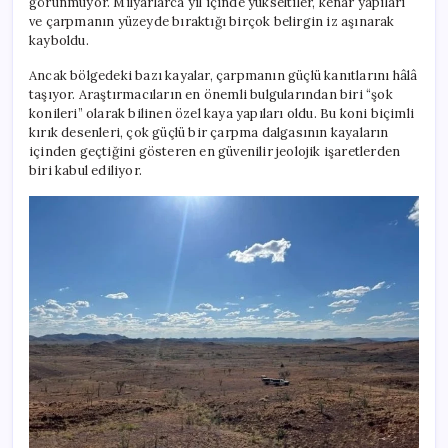
görünmüyor. Milyarlarca yıl içinde yükseltiler, kenar yapıları
ve çarpmanın yüzeyde bıraktığı birçok belirgin iz aşınarak
kayboldu.
Ancak bölgedeki bazı kayalar, çarpmanın güçlü kanıtlarını hâlâ
taşıyor. Araştırmacıların en önemli bulgularından biri “şok
konileri” olarak bilinen özel kaya yapıları oldu. Bu koni biçimli
kırık desenleri, çok güçlü bir çarpma dalgasının kayaların
içinden geçtiğini gösteren en güvenilir jeolojik işaretlerden
biri kabul ediliyor.