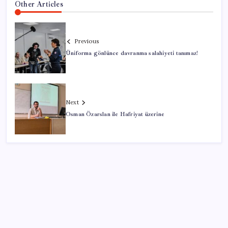
Other Articles
Previous
Üniforma gönlünce davranma salahiyeti tanımaz!
Next
Osman Özarslan ile Hafriyat üzerine