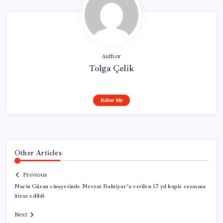
Author
Tolga Çelik
Follow Me
Other Articles
Previous
Narin Güran cinayetinde Nevzat Bahtiyar’a verilen 17 yıl hapis cezasına
itiraz edildi
Next