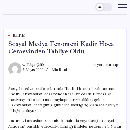
Skip
to
content
EĞITIM
Sosyal Medya Fenomeni Kadir Hoca
Cezaevinden Tahliye Oldu
Sosyal
By
Tolga Çelik
yorumlar kapalı
Medya
15 Mayıs 2026
1 Min Read
Fenomeni
Kadir
Hoca
Sosyal medya platformlarında “Kadir Hoca” olarak tanınan
Cezaevinden
Kadir Özkaraaslan, cezaevinden tahliye edildi. Fitness ve
Tahliye
Oldu
motivasyon konularında paylaşımlarıyla dikkat çeken
için
Özkaraaslan, geçtiğimiz günlerde yaptığı açıklamada tahliye
olduğunu duyurdu.
Kadir Özkaraaslan, YouTube kanalında yayınladığı “Sosyal
Akademi” başlıklı videoda kullandığı ifadeler nedeniyle 5 Nisan