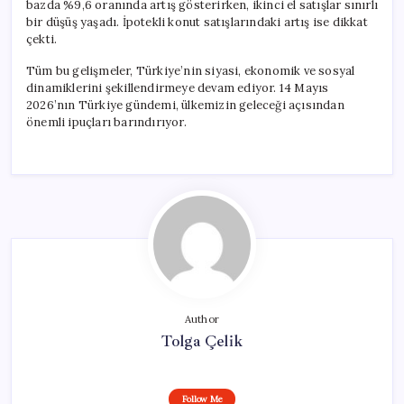
bazda %9,6 oranında artış gösterirken, ikinci el satışlar sınırlı
bir düşüş yaşadı. İpotekli konut satışlarındaki artış ise dikkat
çekti.
Tüm bu gelişmeler, Türkiye’nin siyasi, ekonomik ve sosyal
dinamiklerini şekillendirmeye devam ediyor. 14 Mayıs
2026’nın Türkiye gündemi, ülkemizin geleceği açısından
önemli ipuçları barındırıyor.
Author
Tolga Çelik
Follow Me