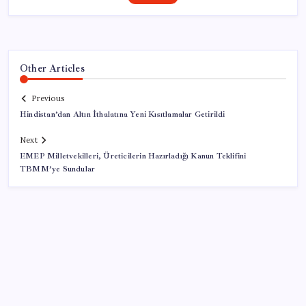
Other Articles
Previous
Hindistan’dan Altın İthalatına Yeni Kısıtlamalar Getirildi
Next
EMEP Milletvekilleri, Üreticilerin Hazırladığı Kanun Teklifini
TBMM’ye Sundular