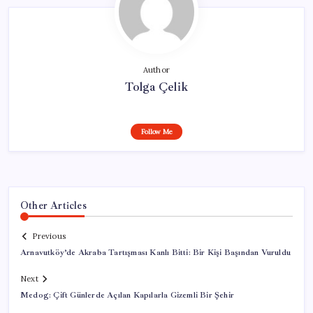
Author
Tolga Çelik
Follow Me
Other Articles
Previous
Arnavutköy’de Akraba Tartışması Kanlı Bitti: Bir Kişi Başından Vuruldu
Next
Medog: Çift Günlerde Açılan Kapılarla Gizemli Bir Şehir