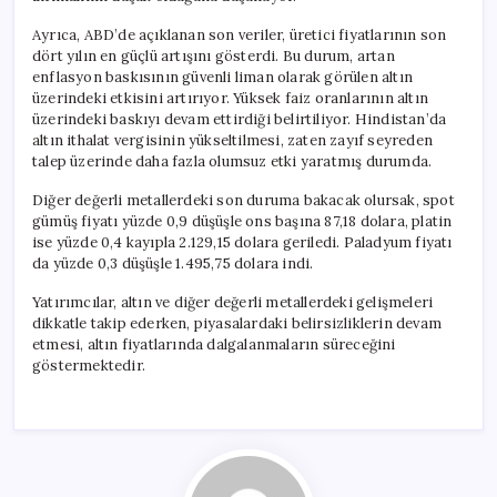
Ayrıca, ABD’de açıklanan son veriler, üretici fiyatlarının son
dört yılın en güçlü artışını gösterdi. Bu durum, artan
enflasyon baskısının güvenli liman olarak görülen altın
üzerindeki etkisini artırıyor. Yüksek faiz oranlarının altın
üzerindeki baskıyı devam ettirdiği belirtiliyor. Hindistan’da
altın ithalat vergisinin yükseltilmesi, zaten zayıf seyreden
talep üzerinde daha fazla olumsuz etki yaratmış durumda.
Diğer değerli metallerdeki son duruma bakacak olursak, spot
gümüş fiyatı yüzde 0,9 düşüşle ons başına 87,18 dolara, platin
ise yüzde 0,4 kayıpla 2.129,15 dolara geriledi. Paladyum fiyatı
da yüzde 0,3 düşüşle 1.495,75 dolara indi.
Yatırımcılar, altın ve diğer değerli metallerdeki gelişmeleri
dikkatle takip ederken, piyasalardaki belirsizliklerin devam
etmesi, altın fiyatlarında dalgalanmaların süreceğini
göstermektedir.