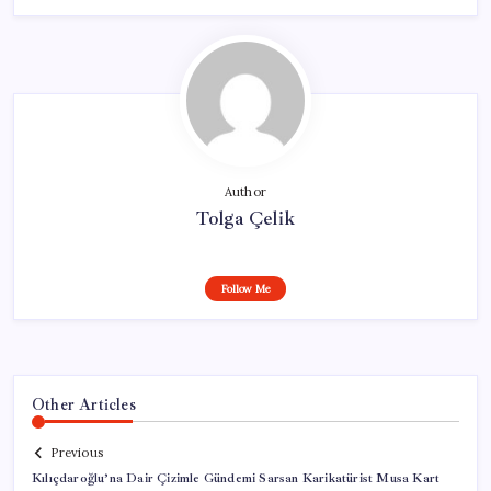
Author
Tolga Çelik
Follow Me
Other Articles
Previous
Kılıçdaroğlu’na Dair Çizimle Gündemi Sarsan Karikatürist Musa Kart