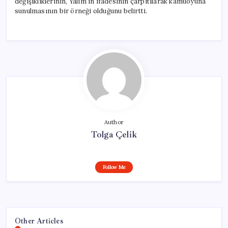
değişikliklerinin, Yalım’ın ifadesinin çarpıtılarak kamuoyuna
sunulmasının bir örneği olduğunu belirtti.
Author
Tolga Çelik
Follow Me
Other Articles