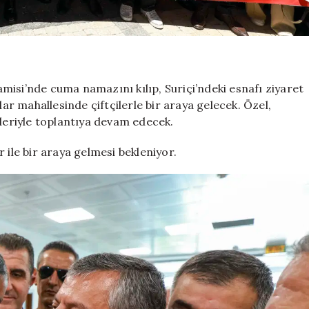
misi’nde cuma namazını kılıp, Suriçi’ndeki esnafı ziyaret
lar mahallesinde çiftçilerle bir araya gelecek. Özel,
ileriyle toplantıya devam edecek.
 ile bir araya gelmesi bekleniyor.