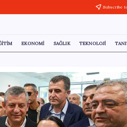
Subscribe t
ĞİTİM
EKONOMİ
SAĞLIK
TEKNOLOJİ
TANI