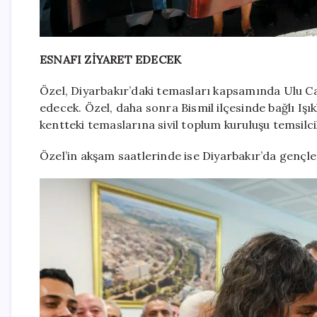
ESNAFI ZİYARET EDECEK
Özel, Diyarbakır’daki temasları kapsamında Ulu Ca
edecek. Özel, daha sonra Bismil ilçesinde bağlı Işık
kentteki temaslarına sivil toplum kuruluşu temsilc
Özel’in akşam saatlerinde ise Diyarbakır’da gençler