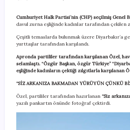
Cumhuriyet Halk Partisi’nin (CHP) seçilmiş Genel 
davul zurna eşliğinde kadınlar tarafından çekilen zı
Çeşitli temaslarda bulunmak üzere Diyarbakır’a gel
yurttaşlar tarafından karşılandı.
Apronda partililer tarafından karşılanan Özel, hav
selamlaştı. “Özgür Başkan, özgür Türkiye” “Diyarba
eşliğinde kadınların çektiği zılgıtlarla karşılanan Ö
“SİZ ARKANIZA BAKMADAN YÜRÜYÜN ÇÜNKÜ BİZ
Özel, partililer tarafından hazırlanan
“Siz arkanız
yazılı pankartın önünde fotoğraf çektirdi.