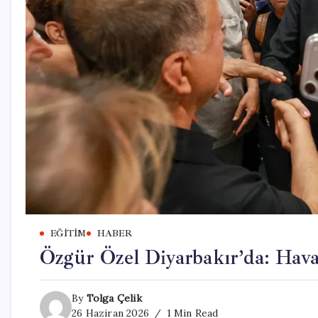
EĞITIM
HABER
Özgür Özel Diyarbakır’da: Haval
By
Tolga Çelik
26 Haziran 2026
1 Min Read