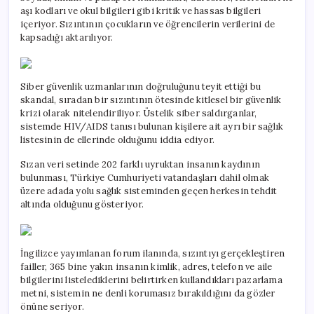
aşı kodları ve okul bilgileri gibi kritik ve hassas bilgileri
içeriyor. Sızıntının çocukların ve öğrencilerin verilerini de
kapsadığı aktarılıyor.
Siber güvenlik uzmanlarının doğruluğunu teyit ettiği bu
skandal, sıradan bir sızıntının ötesinde kitlesel bir güvenlik
krizi olarak nitelendiriliyor. Üstelik siber saldırganlar,
sistemde HIV/AIDS tanısı bulunan kişilere ait ayrı bir sağlık
listesinin de ellerinde olduğunu iddia ediyor.
Sızan veri setinde 202 farklı uyruktan insanın kaydının
bulunması, Türkiye Cumhuriyeti vatandaşları dahil olmak
üzere adada yolu sağlık sisteminden geçen herkesin tehdit
altında olduğunu gösteriyor.
İngilizce yayımlanan forum ilanında, sızıntıyı gerçekleştiren
failler, 365 bine yakın insanın kimlik, adres, telefon ve aile
bilgilerini listelediklerini belirtirken kullandıkları pazarlama
metni, sistemin ne denli korumasız bırakıldığını da gözler
önüne seriyor.