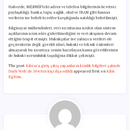
Haberde, MERNİS’teki adres ve telefon bilgilerinin ücretsiz
paylaşıldığı, banka, tapu, sağlık, okul ve IBAN gibi hassas
verilerin ise belirli ücretler karşılığında satıldığı belirtilmişti.
Bilgisayar mühendisleri, veri sızıntısına neden olan sistem
açıklarının uzun süre giderilmediğini ve veri akışının devam
ettiğini tespit etmişti. Hukukçular ise yalnızca verileri ele
geçirenlerin değil, gerekli idari, hukuki ve teknik önlemleri
almayarak bu sızıntıya zemin hazırlayan kamu görevlilerinin
de hukuki sorumluluk taşıdığına dikkat çekmişti.
The post
Kıbrıs’a giriş çıkış yapanların kimlik bilgileri çalındı:
Dark Web’de 364 bin kişi ifşa edildi
appeared first on
Kilis
Egitim
.