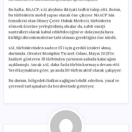
için
Bu hafta, NAACP, xAI aleyhine ihtiyati tedbir talep etti. Sorun,
bu türbinlerin mobil yapısı olarak öne çıkıyor. NAACP’nin
temsilcisi olan Güney Çevre Hukuk Merkezi, türbinlerin
römork üzerine yerleştirilmiş olsalar da, sabit enerji
santralleri olarak kabul edilebileceğini ve dolayısıyla hava
kirliliği düzenlemelerine tabi olması gerektiğini öne sürdü.
xAI, türbinlerinden sadece 15’i için gerekli izinleri almış
durumda. Greater Memphis Ticaret Odası, Mayıs 2025’te
faaliyet gösteren 35 türbinden yarısının sahada kalacağını
açıklamıştı. Ancak xAI, daha fazla türbin kurmaya devam etti.
Yerel kaynaklara göre, şu anda 50 türbin aktif olarak çalışıyor.
Bu durum, bölgedeki halkın sağlığını tehdit ederken, yasal ve
çevresel tartışmaları da beraberinde getiriyor.