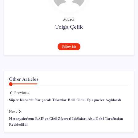
Author
Tolga Çelik
Follow Me
Other Articles
Previous
Süper Kupa’da Yarışacak Takımlar Belli Oldu: Eşleşmeler Açıklandı
Next
Netanyahu’nun BAE’ye Gizli Ziyareti İddiaları Abu Dabi Tarafından
Reddedildi