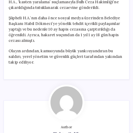
H.A., ‘kasten yaralama’ suçlamasıyla Sulh Ceza Hakimliği’ne
çıkarıldığında tutuklanarak cezaevine gönderildi.
Şüpheli H.A.’nın daha önce sosyal medya üzerinden Belediye
Başkanı Habil Dökmeci’ye yönelik tehdit içerikli paylaşımlar
yaptığı ve bu nedenle 10 ay hapis cezasına çarptırıldığı da
öğrenildi. Ayrıca, hakaret suçundan da 1 yıl 1 ay 18 gün hapis
cezası almıştı.
Olayın ardından, kamuoyunda büyük yankı uyandıran bu
saldırı, yerel yönetim ve güvenlik güçleri tarafından yakından
takip ediliyor.
Author