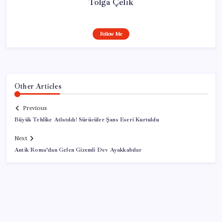
Tolga Çelik
Follow Me
Other Articles
Previous
Büyük Tehlike Atlatıldı! Sürücüler Şans Eseri Kurtuldu
Next
Antik Roma’dan Gelen Gizemli Dev Ayakkabılar