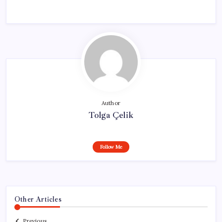
Author
Tolga Çelik
Follow Me
Other Articles
Previous