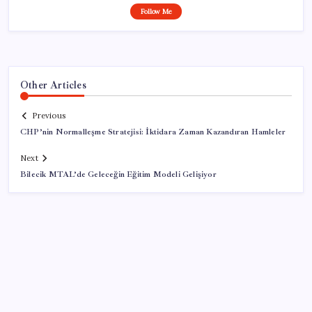
Follow Me
Other Articles
Previous
CHP’nin Normalleşme Stratejisi: İktidara Zaman Kazandıran Hamleler
Next
Bilecik MTAL’de Geleceğin Eğitim Modeli Gelişiyor